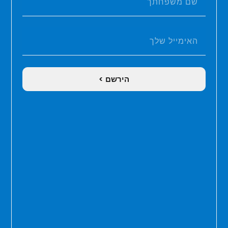
הירשם >