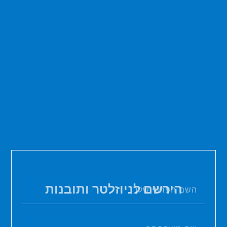
הירשם לניוזלטר ותובנות