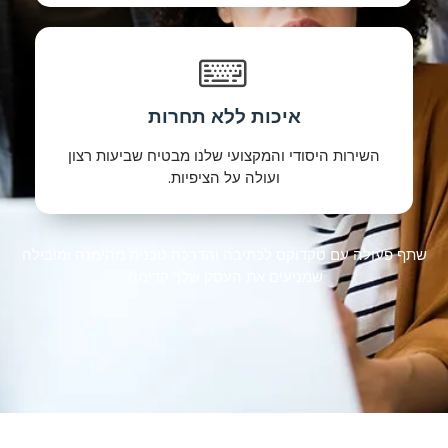
איכות ללא תחרות
השירות היסודי והמקצועי שלנו מבטיח שביעות רצון
ועולה על הציפיות.
שתף פעולה עם טקדוקס לכתיבה והדרכה טכנית מהימנה ומובילה
שמניעים את העסק שלך קדימה.