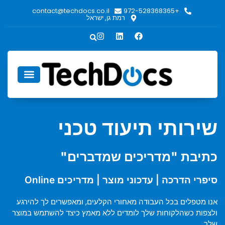
contact@techdocs.co.il
+972-528368365
רמת גן, ישראל
אודות TechDocs
שירותי תיעוד טכני
כתיבת "מדריכים שמדברים"
סיפרי הדרכה | עדכוני מוצר | מדריכים Online
אנו מטפלים בכל העבודה מאחורי הקלעים, ומאפשרים לך להירגע
ולצפות כשהלקוחות שלך לומדים ללא מאמץ כיצד להשתמש במוצר
שלך.