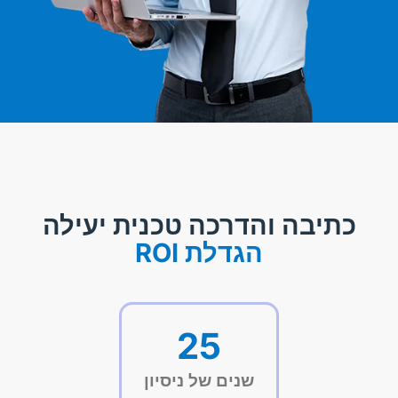
כתיבה והדרכה טכנית יעילה
הגדלת ROI
25
שנים של ניסיון