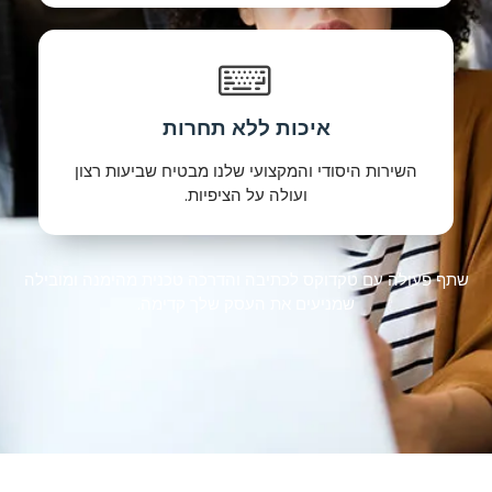
איכות ללא תחרות
השירות היסודי והמקצועי שלנו מבטיח שביעות רצון
ועולה על הציפיות.
שתף פעולה עם טקדוקס לכתיבה והדרכה טכנית מהימנה ומובילה
שמניעים את העסק שלך קדימה.