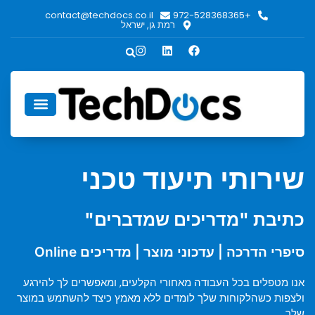
contact@techdocs.co.il
+972-528368365
רמת גן, ישראל
אודות TechDocs
שירותי תיעוד טכני
כתיבת "מדריכים שמדברים"
סיפרי הדרכה | עדכוני מוצר | מדריכים Online
אנו מטפלים בכל העבודה מאחורי הקלעים, ומאפשרים לך להירגע
ולצפות כשהלקוחות שלך לומדים ללא מאמץ כיצד להשתמש במוצר
שלך.