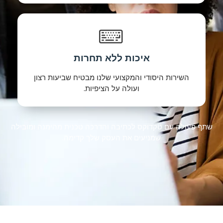
איכות ללא תחרות
השירות היסודי והמקצועי שלנו מבטיח שביעות רצון
ועולה על הציפיות.
שתף פעולה עם טקדוקס לכתיבה והדרכה טכנית מהימנה ומובילה
שמניעים את העסק שלך קדימה.