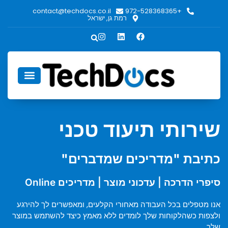
contact@techdocs.co.il
+972-528368365
רמת גן, ישראל
אודות TechDocs
שירותי תיעוד טכני
כתיבת "מדריכים שמדברים"
סיפרי הדרכה | עדכוני מוצר | מדריכים Online
אנו מטפלים בכל העבודה מאחורי הקלעים, ומאפשרים לך להירגע
ולצפות כשהלקוחות שלך לומדים ללא מאמץ כיצד להשתמש במוצר
שלך.