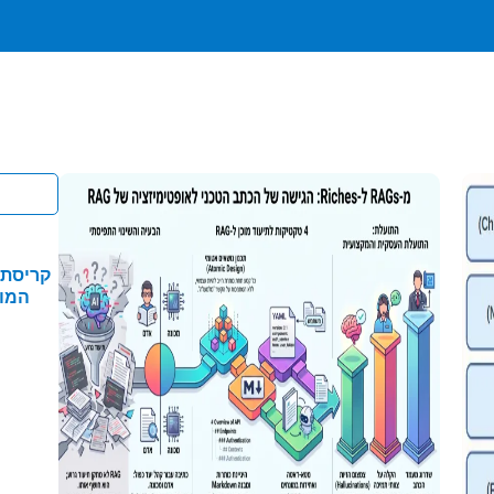
קריסת 
המוצ