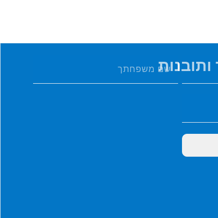
ותובנות