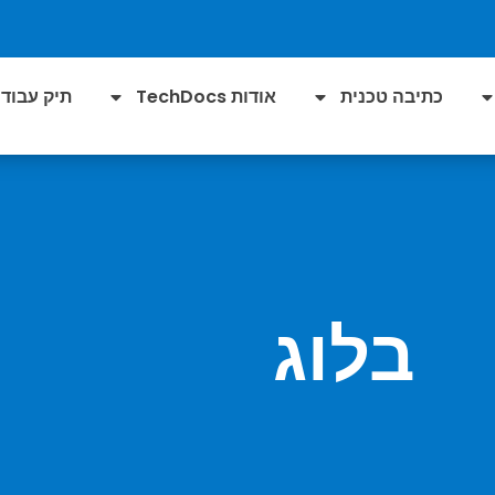
כתיבה טכנית
אודות TechDocs
תיק עבודו
בלוג