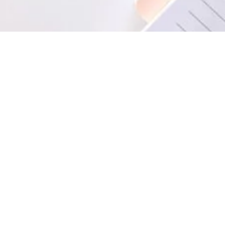
קישור
עלינו
שירות
Techdocs הוא השותף האולטימטיבי שלך שבו
תיק ע
המוצר שלך פוגש את השוק שלך! צור איתנו קשר
כדי לגלות כיצד שירותי הכתיבה הטכנית וההדרכה
בלוג
המקיפים שלנו יכולים להניע את ההצלחה שלך.
יצירת