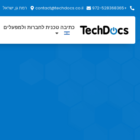
+972-528368365
contact@techdocs.co.il
רמת גן, ישראל
כתיבה טכנית לחברות ולמפעלים