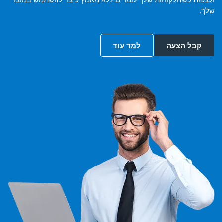
שלך.
קבל הצעה
למד עוד