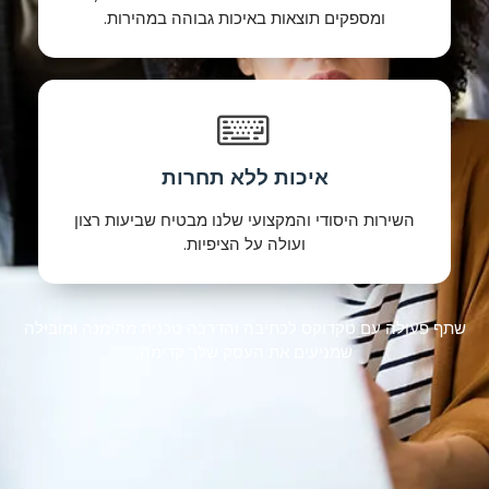
ומספקים תוצאות באיכות גבוהה במהירות.
איכות ללא תחרות
השירות היסודי והמקצועי שלנו מבטיח שביעות רצון
ועולה על הציפיות.
שתף פעולה עם טקדוקס לכתיבה והדרכה טכנית מהימנה ומובילה
שמניעים את העסק שלך קדימה.