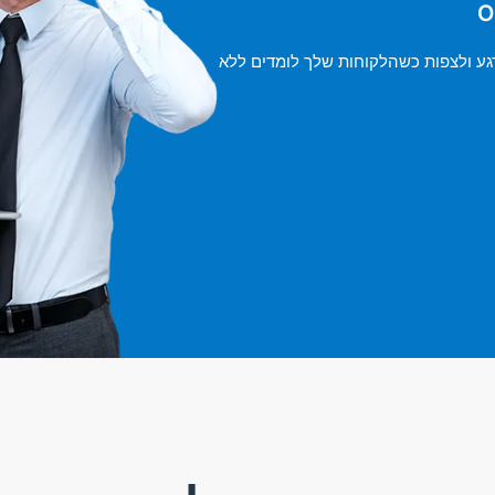
גע ולצפות כשהלקוחות שלך לומדים ללא