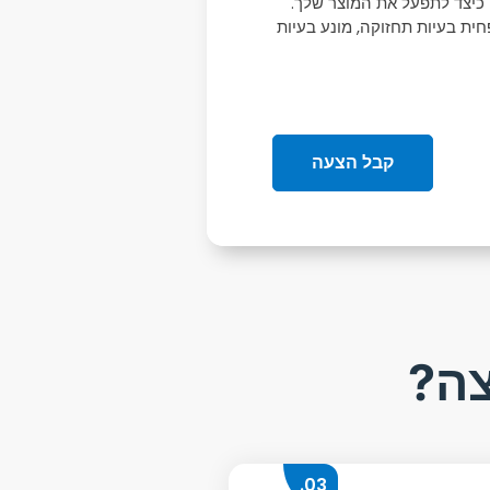
יצד לתפעל את המוצר שלך.
ית בעיות תחזוקה, מונע בעיות
קבל הצעה
צה?
03.