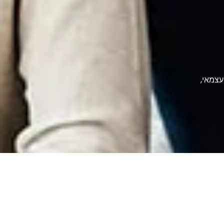
עצמאי,