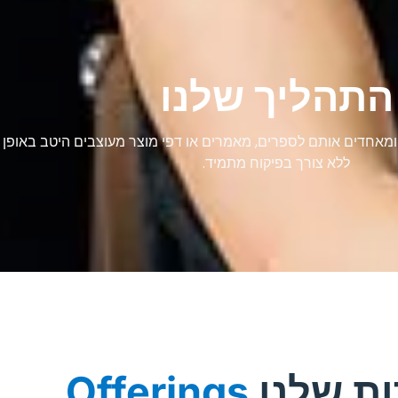
התהליך שלנו
 ומאחדים אותם לספרים, מאמרים או דפי מוצר מעוצבים היטב באופן 
ללא צורך בפיקוח מתמיד.
ת שלנו
Offerings