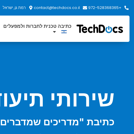
+972-528368365
contact@techdocs.co.il
רמת גן, ישראל
כתיבה טכנית לחברות ולמפעלים
שירותי תיעוד
כתיבת "מדריכים שמדברים