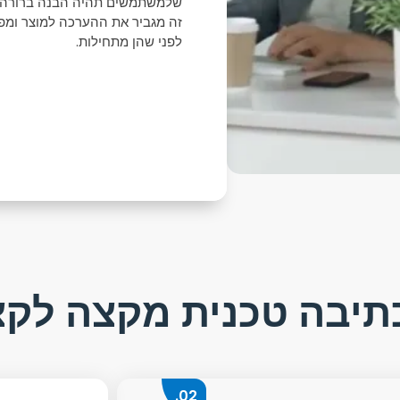
שלמשתמשים תהיה הבנה ברורה כ
זה מגביר את ההערכה למוצר ומפח
לפני שהן מתחילות.
כתיבה טכנית מקצה לק
02.