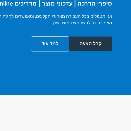
סיפרי הדרכה | עדכוני מוצר | מדריכים Online
אנו מטפלים בכל העבודה מאחורי הקלעים, ומאפשרים לך להיר
מאמץ כיצד להשתמש במוצר שלך.
קבל הצעה
למד עוד