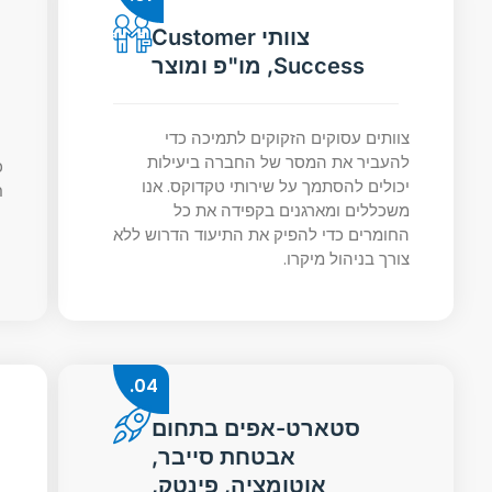
צוותי Customer
Success, מו"פ ומוצר
צוותים עסוקים הזקוקים לתמיכה כדי
להעביר את המסר של החברה ביעילות
כ
יכולים להסתמך על שירותי טקדוקס. אנו
ח
משכללים ומארגנים בקפידה את כל
החומרים כדי להפיק את התיעוד הדרוש ללא
צורך בניהול מיקרו.
04.
סטארט-אפים בתחום
אבטחת סייבר,
אוטומציה, פינטק,