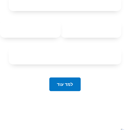
למד עוד