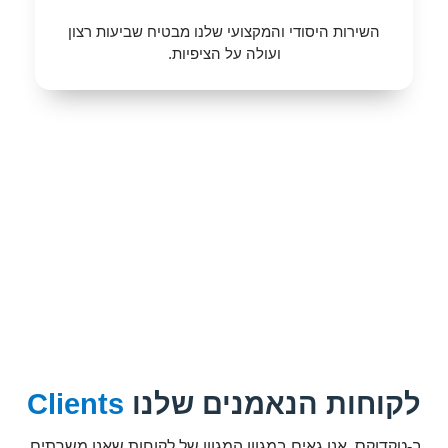
השירות היסודי והמקצועי שלנו מבטיח שביעות רצון
ועולה על הציפיות.
שתף פעולה עם טקדוקס לכתיבה והדרכה טכנית מהימנה ומובילה
שמניעים את העסק שלך קדימה.
לקוחות הנאמנים שלנו
Clients
ב-טקדוקס, אנו גאים במגוון המגוון של לקוחות שאנו משרתים.