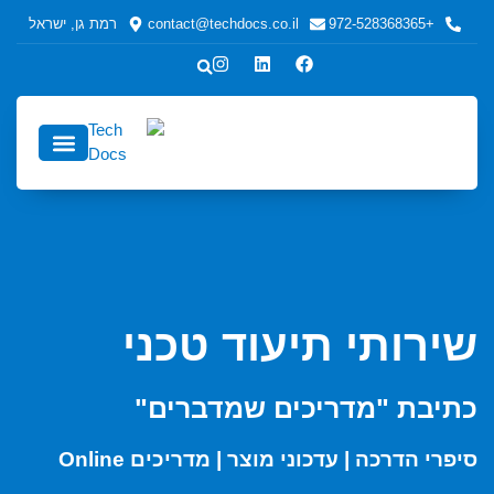
+972-528368365
contact@techdocs.co.il
רמת גן, ישראל
כתיבה טכנית
כתיבה טכנית לחברות ולמפעלים
אודות TechDocs
שירותי תיעוד טכני
כתיבת "מדריכים שמדברים"
סיפרי הדרכה | עדכוני מוצר | מדריכים Online