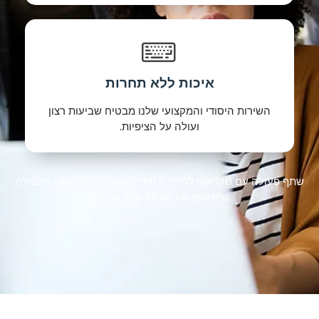
איכות ללא תחרות
השירות היסודי והמקצועי שלנו מבטיח שביעות רצון
ועולה על הציפיות.
שתף פעולה עם טקדוקס לכתיבה והדרכה טכנית מהימנה ומובילה
שמניעים את העסק שלך קדימה.