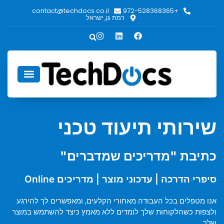
contact@techdocs.co.il
+972-528368365
רמת גן, ישראל
אודות TechDocs
שירותי תיעוד טכני
כתיבת "מדריכים שמדברים"
סיפרי הדרכה | עדכוני מוצר | מדריכים Online
אנו מטפלים בכל העבודה מאחורי הקלעים, ומאפשרים לך להירגע
ולצפות כשהלקוחות שלך לומדים ללא מאמץ כיצד להשתמש במוצר
שלך.