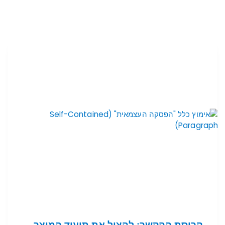
קריסת ההקשר: להציל את תיעוד המוצר