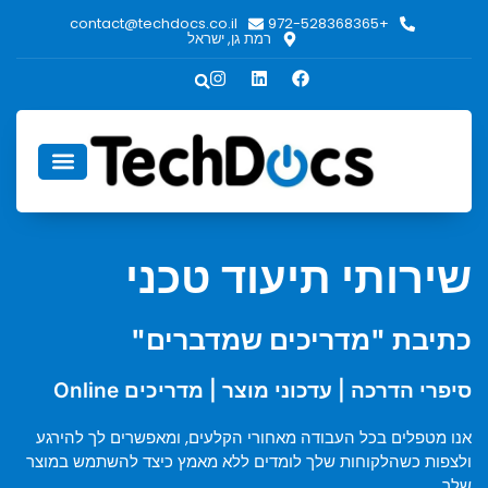
contact@techdocs.co.il
+972-528368365
רמת גן, ישראל
אודות TechDocs
שירותי תיעוד טכני
כתיבת "מדריכים שמדברים"
סיפרי הדרכה | עדכוני מוצר | מדריכים Online
אנו מטפלים בכל העבודה מאחורי הקלעים, ומאפשרים לך להירגע
ולצפות כשהלקוחות שלך לומדים ללא מאמץ כיצד להשתמש במוצר
שלך.