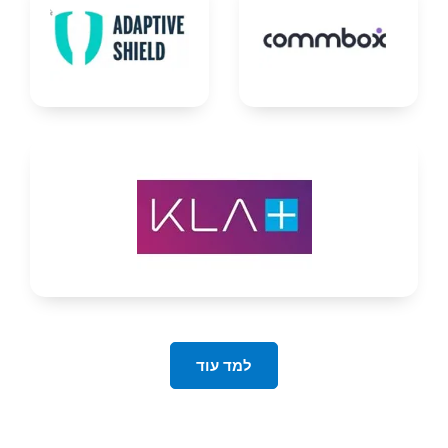
למד עוד