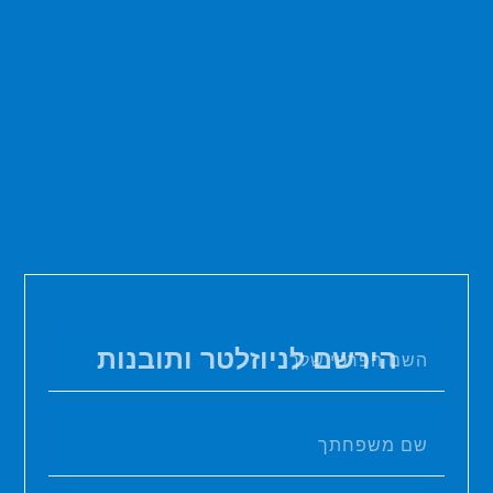
הירשם לניוזלטר ותובנות