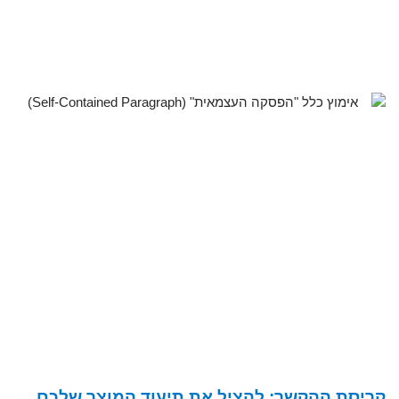
קריסת ההקשר: להציל את תיעוד המוצר שלכם