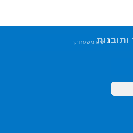
ותובנות