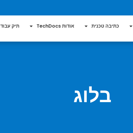
כתיבה טכנית
אודות TechDocs
תיק עבודו
בלוג