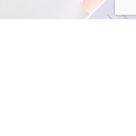
קישור
עלינו
שירות
Techdocs הוא השותף האולטימטיבי שלך שבו
תיק ע
המוצר שלך פוגש את השוק שלך! צור איתנו קשר
כדי לגלות כיצד שירותי הכתיבה הטכנית וההדרכה
בלוג
המקיפים שלנו יכולים להניע את ההצלחה שלך.
יצירת