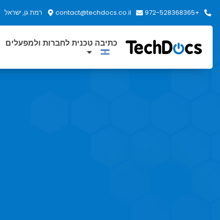
+972-528368365
contact@techdocs.co.il
רמת גן, ישראל
כתיבה טכנית לחברות ולמפעלים