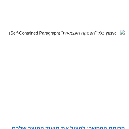
קריסת ההקשר: להציל את תיעוד המוצר שלכם