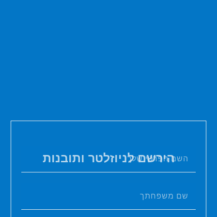
הירשם לניוזלטר ותובנות