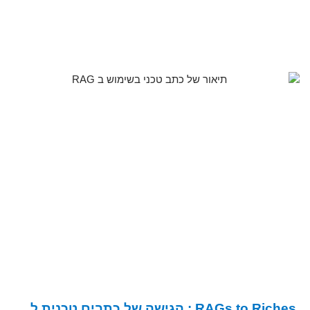
RAGs to Riches : הגישה של כתבים טכנית ל