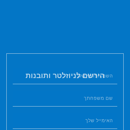
הירשם לניוזלטר ותובנות