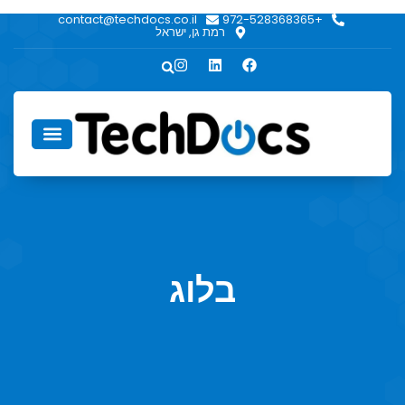
contact@techdocs.co.il
+972-528368365
רמת גן, ישראל
אודות TechDocs
בלוג