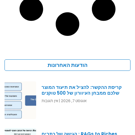
הודעות האחרונות
קריסת ההקשר: להציל את תיעוד המוצר
שלכם ממבחן העיוורון של 500 טוקנים
אוגוסט 7, 2026
אין תגובות
RAGs to Riches : הגישה של כתבים