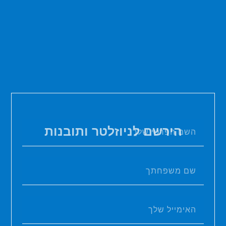
הירשם לניוזלטר ותובנות