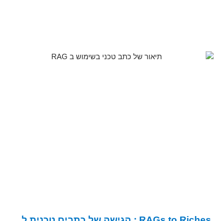
RAGs to Riches : הגישה של כתבים טכנית ל