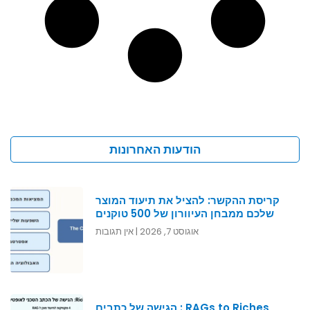
הודעות האחרונות
קריסת ההקשר: להציל את תיעוד המוצר
שלכם ממבחן העיוורון של 500 טוקנים
אוגוסט 7, 2026
אין תגובות
RAGs to Riches : הגישה של כתבים