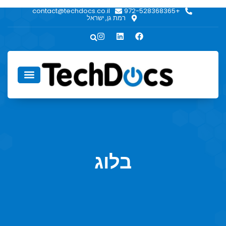
contact@techdocs.co.il
+972-528368365
רמת גן, ישראל
אודות TechDocs
בלוג