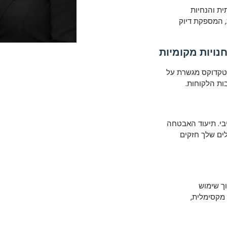
ותית והנחיות
 המספקת דיוק
נויות מקומיות
מקומית שלך. טקדוקס מגשרת על
ות הלקוחות.
י. תיעוד האבטחה
לים שלך חזקים
ך שימוש
 מקסימלית,