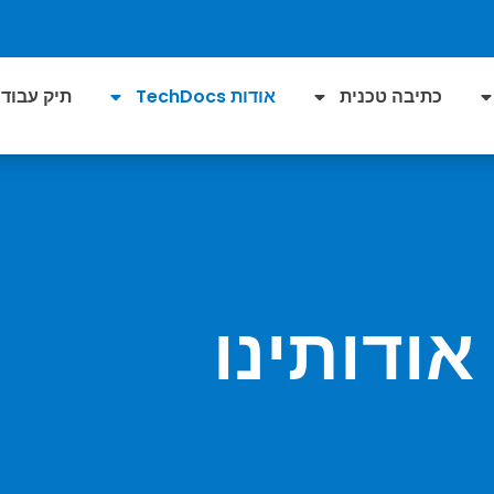
כתיבה טכנית
אודות TechDocs
תיק עבודו
אודותינו