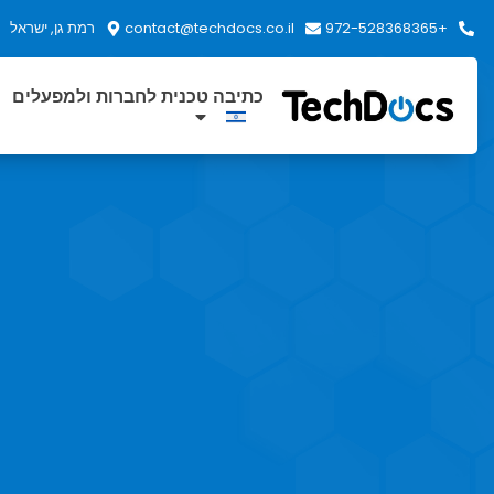
+972-528368365
contact@techdocs.co.il
רמת גן, ישראל
כתיבה טכנית לחברות ולמפעלים