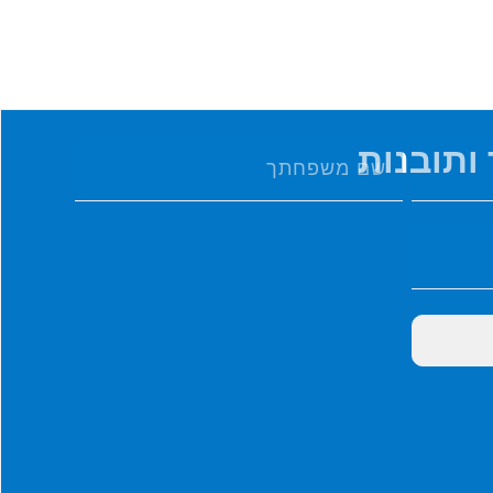
ותובנות