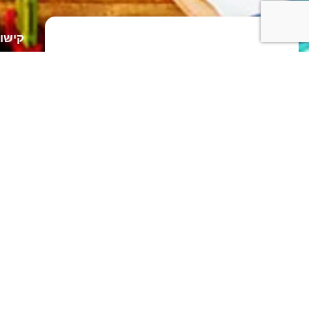
קישור
עלינו
שירות
Techdocs הוא השותף האולטימטיבי שלך שבו
תיק ע
המוצר שלך פוגש את השוק שלך! צור איתנו קשר
כדי לגלות כיצד שירותי הכתיבה הטכנית וההדרכה
בלוג
המקיפים שלנו יכולים להניע את ההצלחה שלך.
יצירת
זכויות יוצרים 